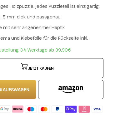
es Holzpuzzle, jedes Puzzleteil ist einzigartig.
il, 5 mm dick und passgenau
e mit sehr angenehmer Haptik
ma und Klebefolie für die Rückseite inkl.
ustellung 3-4 Werktage ab 39,90€
JETZT KAUFEN
INKAUFSWAGEN