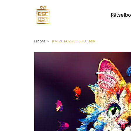
Rätselb
Home
KATZE PUZZLE 500 Teile