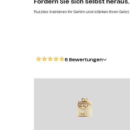
Fordern Sie sich selbst heraus.
Puzzles trainieren Ihr Gehirn und stärken Ihren Geist.
6 Bewertungen