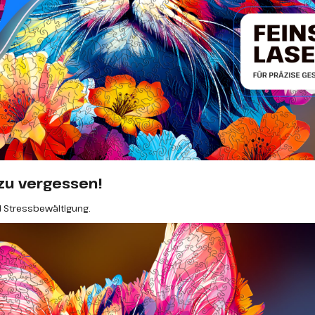
t zu vergessen!
 Stressbewältigung.