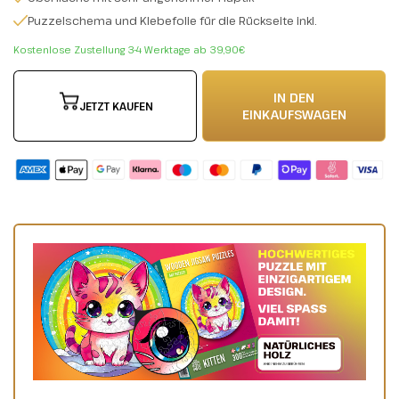
Puzzelschema und Klebefolie für die Rückseite inkl.
Kostenlose Zustellung 3-4 Werktage ab 39,90€
IN DEN
JETZT KAUFEN
EINKAUFSWAGEN