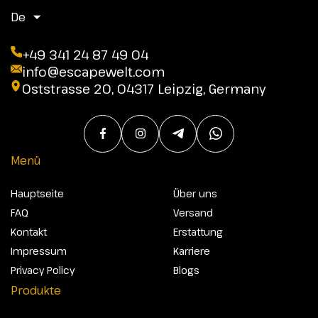
De
+49 341 24 87 49 04
info@escapewelt.com
Oststrasse 20, 04317 Leipzig, Germany
Menü
Hauptseite
Über uns
FAQ
Versand
Kontakt
Erstattung
Impressum
Karriere
Privacy Policy
Blogs
Produkte