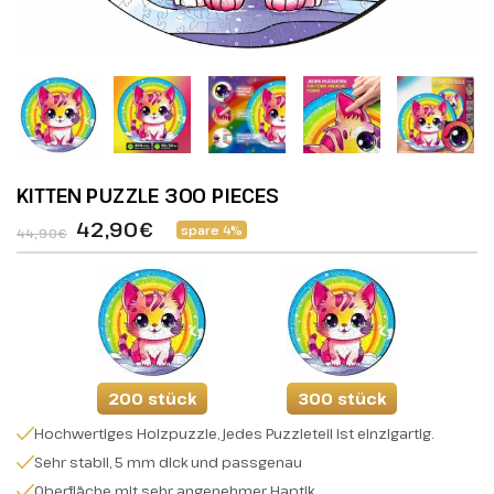
KITTEN PUZZLE 300 PIECES
42,90€
spare 4%
44,90€
200 stück
300 stück
Hochwertiges Holzpuzzle, jedes Puzzleteil ist einzigartig.
Sehr stabil, 5 mm dick und passgenau
Oberfläche mit sehr angenehmer Haptik