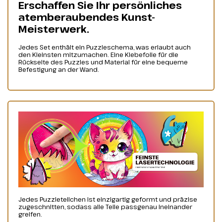
Erschaffen Sie Ihr persönliches
atemberaubendes Kunst-
Meisterwerk.
Jedes Set enthält ein Puzzleschema, was erlaubt auch
den Kleinsten mitzumachen. Eine Klebefolie für die
Rückseite des Puzzles und Material für eine bequeme
Befestigung an der Wand.
Jedes Puzzleteilchen ist einzigartig geformt und präzise
zugeschnitten, sodass alle Teile passgenau ineinander
greifen.