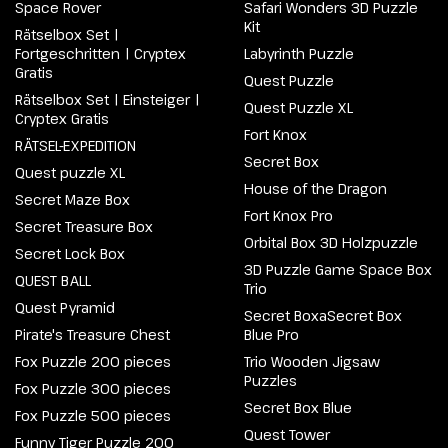
Space Rover
Safari Wonders 3D Puzzle
Kit
Rätselbox Set |
Fortgeschritten | Cryptex
Labyrinth Puzzle
Gratis
Quest Puzzle
Rätselbox Set | Einsteiger |
Quest Puzzle XL
Cryptex Gratis
Fort Knox
RÄTSEL-EXPEDITION
Secret Box
Quest puzzle XL
House of the Dragon
Secret Maze Box
Fort Knox Pro
Secret Treasure Box
Orbital Box 3D Holzpuzzle
Secret Lock Box
3D Puzzle Game Space Box
QUEST BALL
Trio
Quest Pyramid
Secret BoxaSecret Box
Pirate's Treasure Chest
Blue Pro
Fox Puzzle 200 pieces
Trio Wooden Jigsaw
Puzzles
Fox Puzzle 300 pieces
Secret Box Blue
Fox Puzzle 500 pieces
Quest Tower
Funny Tiger Puzzle 200