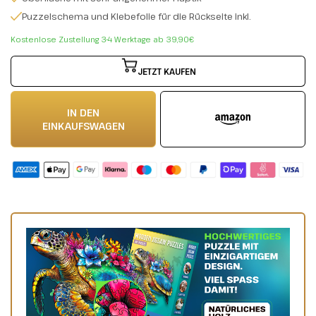
Puzzelschema und Klebefolie für die Rückseite inkl.
Kostenlose Zustellung 3-4 Werktage ab 39,90€
JETZT KAUFEN
IN DEN
EINKAUFSWAGEN