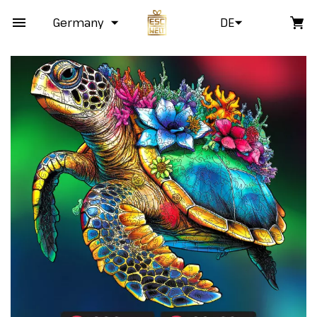
Germany
DE