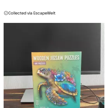
Collected via EscapeWelt