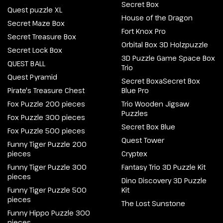
Secret Box
Quest puzzle XL
House of the Dragon
Secret Maze Box
Fort Knox Pro
Secret Treasure Box
Orbital Box 3D Holzpuzzle
Secret Lock Box
3D Puzzle Game Space Box
QUEST BALL
Trio
Quest Pyramid
Secret BoxaSecret Box
Pirate's Treasure Chest
Blue Pro
Fox Puzzle 200 pieces
Trio Wooden Jigsaw
Puzzles
Fox Puzzle 300 pieces
Secret Box Blue
Fox Puzzle 500 pieces
Quest Tower
Funny Tiger Puzzle 200
pieces
Cryptex
Funny Tiger Puzzle 300
Fantasy Trio 3D Puzzle Kit
pieces
Dino Discovery 3D Puzzle
Funny Tiger Puzzle 500
Kit
pieces
The Lost Sunstone
Funny Hippo Puzzle 300
pieces