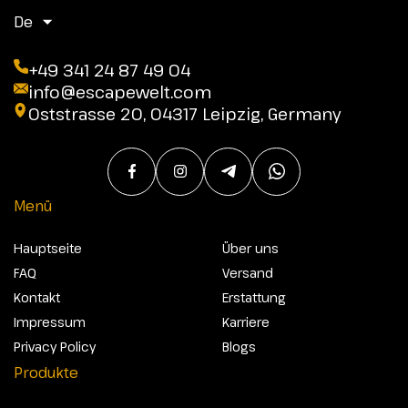
De
+49 341 24 87 49 04
info@escapewelt.com
Oststrasse 20, 04317 Leipzig, Germany
Menü
Hauptseite
Über uns
FAQ
Versand
Kontakt
Erstattung
Impressum
Karriere
Privacy Policy
Blogs
Produkte