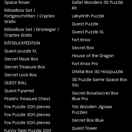
Space Rover
Safari Wonders 3D Puzzle
Kit
Rätselbox Set |
Fortgeschritten | Cryptex
Labyrinth Puzzle
Gratis
Quest Puzzle
Rätselbox Set | Einsteiger |
Quest Puzzle XL
Cryptex Gratis
Fort Knox
RÄTSEL-EXPEDITION
Secret Box
Quest puzzle XL
House of the Dragon
Secret Maze Box
Fort Knox Pro
Secret Treasure Box
Orbital Box 3D Holzpuzzle
Secret Lock Box
3D Puzzle Game Space Box
QUEST BALL
Trio
Quest Pyramid
Secret BoxaSecret Box
Pirate's Treasure Chest
Blue Pro
Fox Puzzle 200 pieces
Trio Wooden Jigsaw
Puzzles
Fox Puzzle 300 pieces
Secret Box Blue
Fox Puzzle 500 pieces
Quest Tower
Funny Tiger Puzzle 200