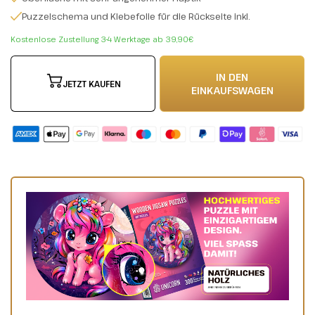
Puzzelschema und Klebefolie für die Rückseite inkl.
Kostenlose Zustellung 3-4 Werktage ab 39,90€
IN DEN
JETZT KAUFEN
EINKAUFSWAGEN