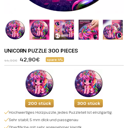
UNICORN PUZZLE 300 PIECES
42,90€
spare 4%
44,90€
200 stück
300 stück
Hochwertiges Holzpuzzle, jedes Puzzleteil ist einzigartig.
Sehr stabil, 5 mm dick und passgenau
Oberfläche mit sehr angenehmer Haptik