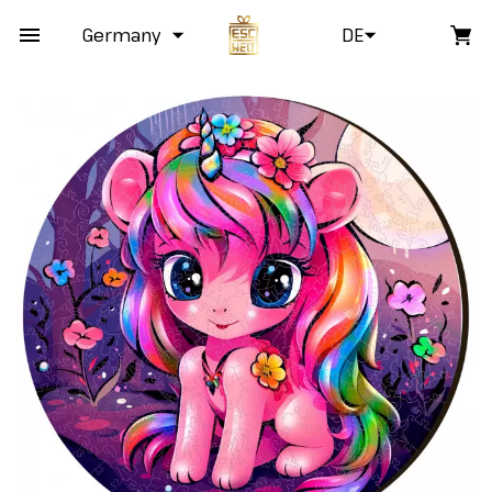
Germany
DE