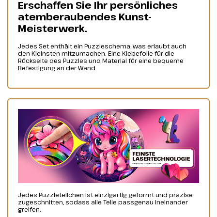
Erschaffen Sie Ihr persönliches
atemberaubendes Kunst-
Meisterwerk.
Jedes Set enthält ein Puzzleschema, was erlaubt auch
den Kleinsten mitzumachen. Eine Klebefolie für die
Rückseite des Puzzles und Material für eine bequeme
Befestigung an der Wand.
Jedes Puzzleteilchen ist einzigartig geformt und präzise
zugeschnitten, sodass alle Teile passgenau ineinander
greifen.