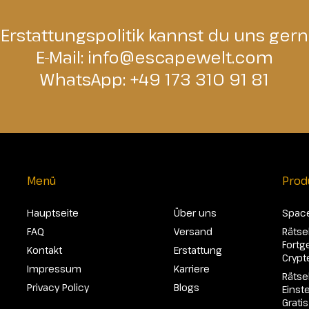
 Erstattungspolitik kannst du uns gern
E-Mail:
info@escapewelt.com
WhatsApp:
+49 173 310 91 81
Menü
Prod
Hauptseite
Über uns
Spac
FAQ
Versand
Rätse
Fortg
Kontakt
Erstattung
Crypt
Impressum
Karriere
Rätse
Privacy Policy
Blogs
Einst
Gratis