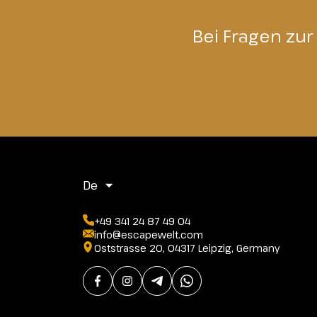
Bei Fragen zur
De
+49 341 24 87 49 04
info@escapewelt.com
Oststrasse 20, 04317 Leipzig, Germany