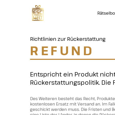
Rätselb
Richtlinien zur Rückerstattung
REFUND
Entspricht ein Produkt nic
Rückerstattungspolitik. Die 
Des Weiteren besteht das Recht, Produkte
kostenlosen Ersatz mit Versand an. Im Fal
geschickt werden muss. Die Fristen und B
eine Liste der Länder, in denen die Rücke