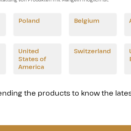
Poland
Belgium
United
Switzerland
States of
America
ending the products to know the late