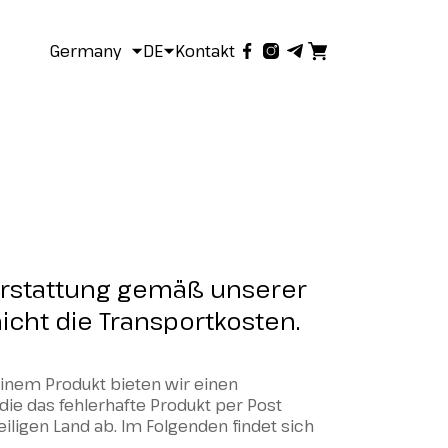
Germany
DE
Kontakt
kerstattung gemäß unserer
nicht die Transportkosten.
einem Produkt bieten wir einen
die das fehlerhafte Produkt per Post
ligen Land ab. Im Folgenden findet sich