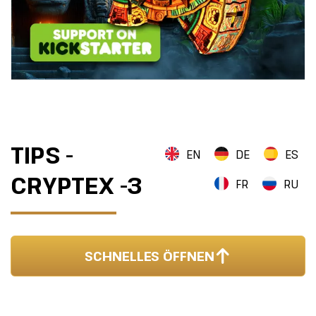
TIPS -
EN
DE
ES
CRYPTEX -3
FR
RU
SCHNELLES ÖFFNEN