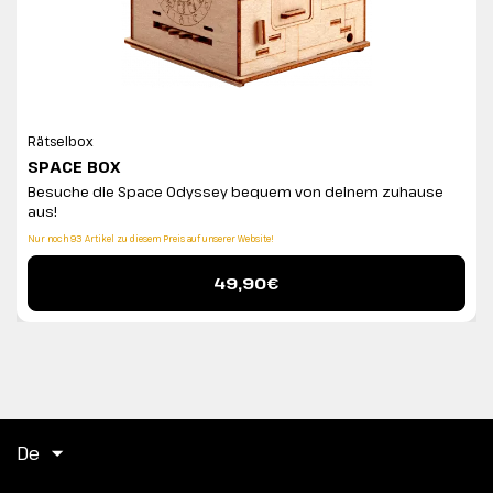
Rätselbox
SPACE BOX
Besuche die Space Odyssey bequem von deinem zuhause
aus!
Nur noch 93 Artikel zu diesem Preis auf unserer Website!
49,90€
De