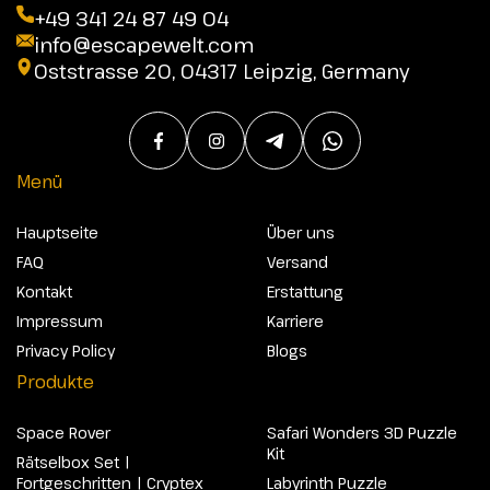
+49 341 24 87 49 04
info@escapewelt.com
Oststrasse 20, 04317 Leipzig, Germany
Menü
Hauptseite
Über uns
FAQ
Versand
Kontakt
Erstattung
Impressum
Karriere
Privacy Policy
Blogs
Produkte
Space Rover
Safari Wonders 3D Puzzle
Kit
Rätselbox Set |
Fortgeschritten | Cryptex
Labyrinth Puzzle