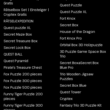
Gratis
Quest Puzzle
Rätselbox Set | Einsteiger |
Quest Puzzle XL
Cryptex Gratis
Fort Knox
RÄTSEL-EXPEDITION
Secret Box
Quest puzzle XL
House of the Dragon
Secret Maze Box
Fort Knox Pro
Secret Treasure Box
Orbital Box 3D Holzpuzzle
Secret Lock Box
3D Puzzle Game Space Box
QUEST BALL
Trio
Quest Pyramid
Secret BoxaSecret Box
Pirate's Treasure Chest
Blue Pro
Fox Puzzle 200 pieces
Trio Wooden Jigsaw
Puzzles
Fox Puzzle 300 pieces
Secret Box Blue
Fox Puzzle 500 pieces
Quest Tower
Funny Tiger Puzzle 200
pieces
Cryptex
Funny Tiger Puzzle 300
Fantasy Trio 3D Puzzle Kit
pieces