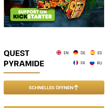
QUEST
EN
DE
ES
PYRAMIDE
FR
RU
SCHNELLES ÖFFNEN