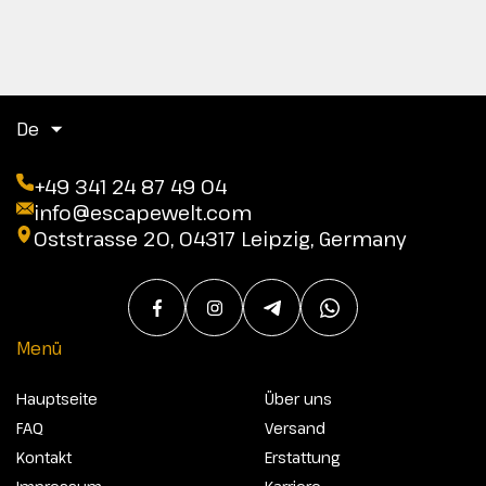
De
+49 341 24 87 49 04
info@escapewelt.com
Oststrasse 20, 04317 Leipzig, Germany
Menü
Hauptseite
Über uns
FAQ
Versand
Kontakt
Erstattung