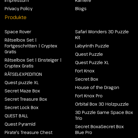
Impressum
Karriere
Privacy Policy
Blogs
Produkte
Space Rover
Safari Wonders 3D Puzzle
Kit
Rätselbox Set |
Fortgeschritten | Cryptex
Labyrinth Puzzle
Gratis
Quest Puzzle
Rätselbox Set | Einsteiger |
Quest Puzzle XL
Cryptex Gratis
Fort Knox
RÄTSEL-EXPEDITION
Secret Box
Quest puzzle XL
House of the Dragon
Secret Maze Box
Fort Knox Pro
Secret Treasure Box
Orbital Box 3D Holzpuzzle
Secret Lock Box
3D Puzzle Game Space Box
QUEST BALL
Trio
Quest Pyramid
Secret BoxaSecret Box
Pirate's Treasure Chest
Blue Pro