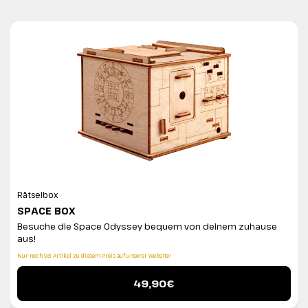
Rätselbox
SPACE BOX
Besuche die Space Odyssey bequem von deinem zuhause
aus!
Nur noch 93 Artikel zu diesem Preis auf unserer Website!
49,90€