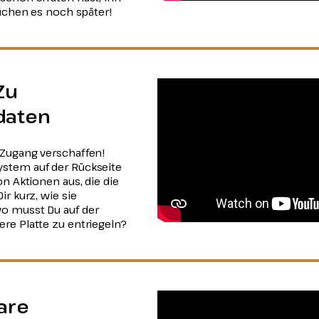
auchen es noch später!
Zu
daten
 Zugang verschaffen!
stem auf der Rückseite
on Aktionen aus, die die
r kurz, wie sie
o musst Du auf der
re Platte zu entriegeln?
are