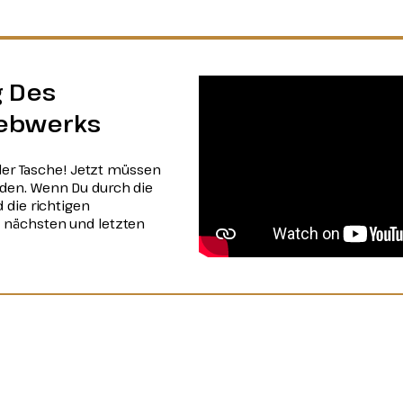
 Des
iebwerks
 der Tasche! Jetzt müssen
den. Wenn Du durch die
 die richtigen
 nächsten und letzten