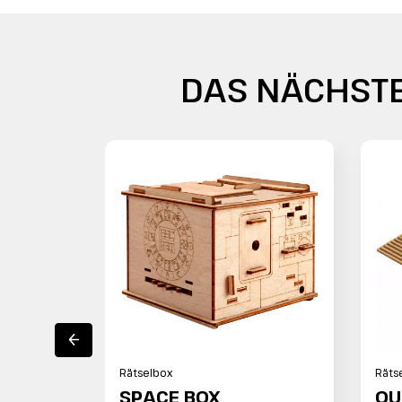
DAS NÄCHSTE
Sale
Rätselbox
Räts
SPACE BOX
QU