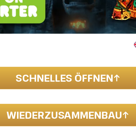
SCHNELLES ÖFFNEN
WIEDERZUSAMMENBAU