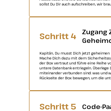
sollst Du Dir auch aufschreiben, wir br
Zugang 
Schritt 4
Geheim
Kapitän, Du musst Dich jetzt geheimen
Mache Dich dazu mit dem Sicherheitssy
der Box vertraut und führe eine Reihe v
untere Datenbank entriegeln. Überlege Di
miteinander verbunden sind: was und w
Rückseite der Box bewegen, um die unte
Schritt 5
Code-Pa