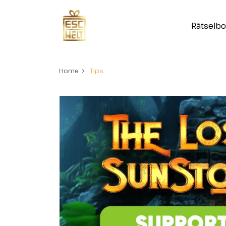
Rätselb
Home
Tips