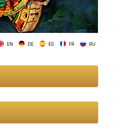
EN
DE
ES
FR
RU