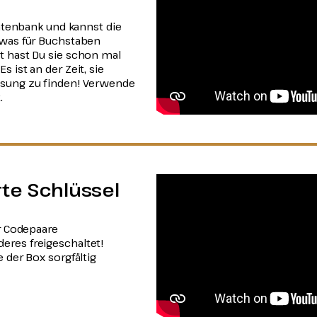
Datenbank und kannst die
 was für Buchstaben
t hast Du sie schon mal
 ist an der Zeit, sie
ösung zu finden! Verwende
.
te Schlüssel
er Codepaare
eres freigeschaltet!
 der Box sorgfältig