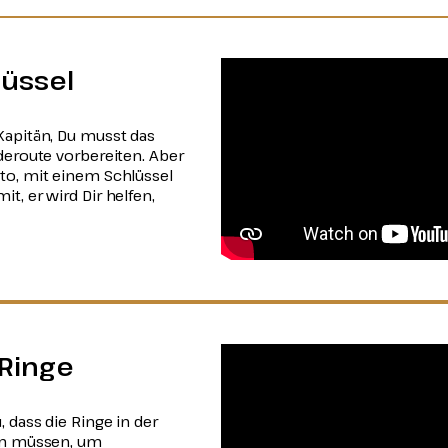
üssel
Kapitän, Du musst das
deroute vorbereiten. Aber
to, mit einem Schlüssel
t, er wird Dir helfen,
 Ringe
 dass die Ringe in der
den müssen, um