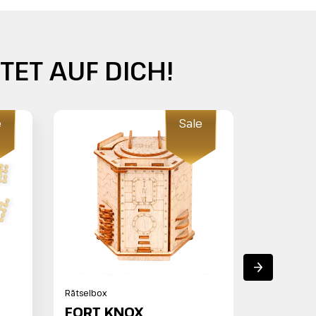
ET AUF DICH!
e
Sale
Rätselbox
FORT KNOX