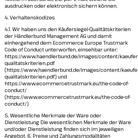
ausdrucken oder elektronisch sichern können.
4. Verhaltenskodizes
4.1. Wir haben uns den Käufersiegel-Qualitätskriterien
der Händlerbund Management AG und damit
einhergehend dem Ecommerce Europe Trustmark
Code of Conduct unterworfen, einsehbar unter:
https://www.haendlerbund.de/images/content/kaeufers
qualitatskriterien.pdf
(https://www.haendlerbund.de/images/content/kaeufer
qualitatskriterien.pdf) und
https://www.ecommercetrustmark.eu/the-code-of-
conduct/
(https://www.ecommercetrustmark.eu/the-code-of-
conduct/)
5. Wesentliche Merkmale der Ware oder
Dienstleistung Die wesentlichen Merkmale der Ware
und/oder Dienstleistung finden sich im jeweiligen
Angebot. 6. Preise und Zahlungsmodalitäten