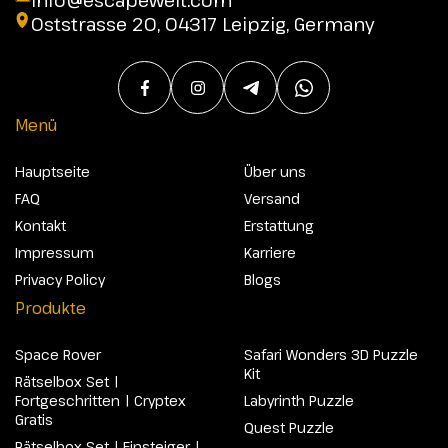
info@escapewelt.com
Oststrasse 20, 04317 Leipzig, Germany
Menü
Hauptseite
Über uns
FAQ
Versand
Kontakt
Erstattung
Impressum
Karriere
Privacy Policy
Blogs
Produkte
Space Rover
Safari Wonders 3D Puzzle
Kit
Rätselbox Set |
Fortgeschritten | Cryptex
Labyrinth Puzzle
Gratis
Quest Puzzle
Rätselbox Set | Einsteiger |