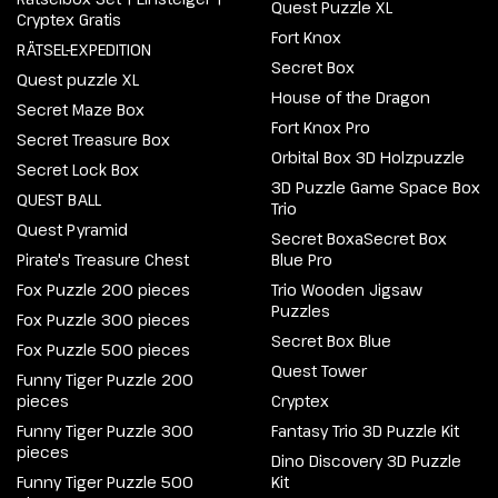
Quest Puzzle XL
Cryptex Gratis
Fort Knox
RÄTSEL-EXPEDITION
Secret Box
Quest puzzle XL
House of the Dragon
Secret Maze Box
Fort Knox Pro
Secret Treasure Box
Orbital Box 3D Holzpuzzle
Secret Lock Box
3D Puzzle Game Space Box
QUEST BALL
Trio
Quest Pyramid
Secret BoxaSecret Box
Pirate's Treasure Chest
Blue Pro
Fox Puzzle 200 pieces
Trio Wooden Jigsaw
Puzzles
Fox Puzzle 300 pieces
Secret Box Blue
Fox Puzzle 500 pieces
Quest Tower
Funny Tiger Puzzle 200
pieces
Cryptex
Funny Tiger Puzzle 300
Fantasy Trio 3D Puzzle Kit
pieces
Dino Discovery 3D Puzzle
Funny Tiger Puzzle 500
Kit