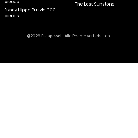
pieces
The Lost Sunstone
Funny Hippo Puzzle 300
pieces
@2026 Escapewelt. Alle Rechte vorbehalten.