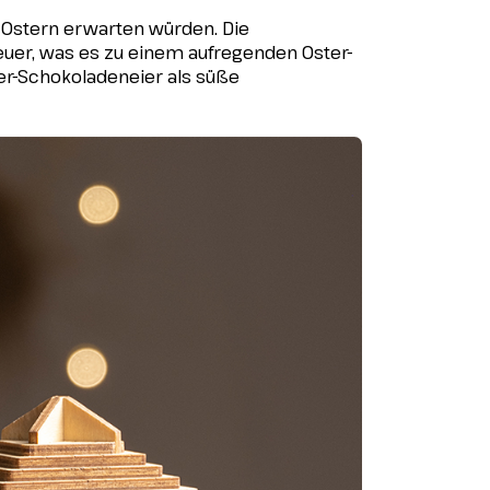
u Ostern erwarten würden. Die
uer, was es zu einem aufregenden Oster-
er-Schokoladeneier als süße