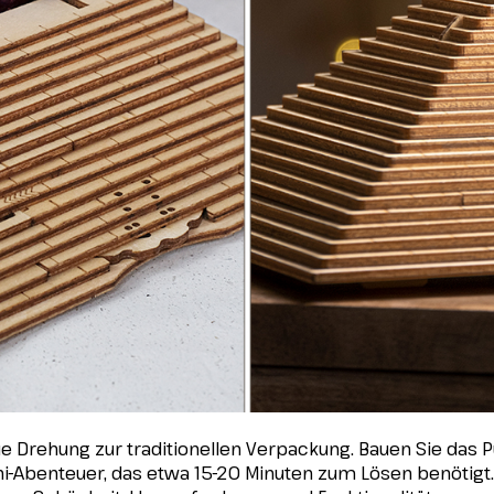
e Drehung zur traditionellen Verpackung. Bauen Sie das
ini-Abenteuer, das etwa 15-20 Minuten zum Lösen benötigt. 