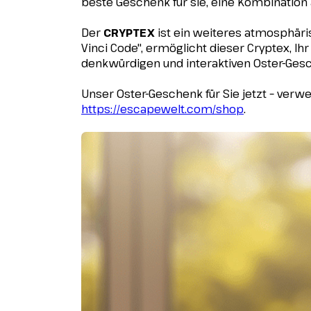
beste Geschenk für sie, eine Kombination 
Der
CRYPTEX
ist ein weiteres atmosphäri
Vinci Code", ermöglicht dieser Cryptex, I
denkwürdigen und interaktiven Oster-Ges
Unser Oster-Geschenk für Sie jetzt – verw
https://escapewelt.com/shop
.