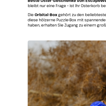
Beste Oster-Geschenke
von EscapeWe
bleibt nur eine Frage – ist Ihr Osterkorb 
Die
Orbital-Box
gehört zu den beliebteste
diese hölzerne Puzzle-Box mit spannenden Rä
haben, erhalten Sie Zugang zu einem gro