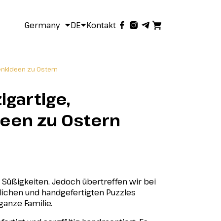
Germany
DE
Kontakt
enkideen zu Ostern
gartige,
een zu Ostern
Süßigkeiten. Jedoch übertreffen wir bei
lichen und handgefertigten Puzzles
ganze Familie.