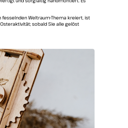
fertigt und sorgfältig handmontiert. Es
m fesselnden Weltraum-Thema kreiert, ist
steraktivität; sobald Sie alle gelöst