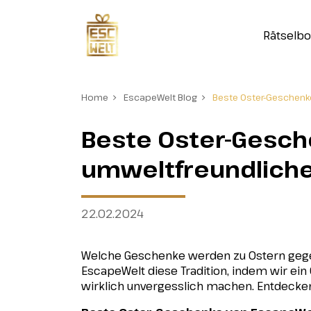
Rätselb
Home
EscapeWelt Blog
Beste Oster-Geschenke
Beste Oster-Gesche
umweltfreundliche
22.02.2024
Welche Geschenke werden zu Ostern gegeb
EscapeWelt diese Tradition, indem wir ei
wirklich unvergesslich machen. Entdecken S