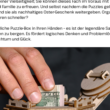
einer Vielseitigkeit; Sie können dieses Fach im Voraus mi
 Familie zu erfreuen. Und selbst nachdem die Puzzles gelö
 sie als nachhaltiges Oster-Geschenk weitergeben. Orga
ren schneller?
iche Puzzle-Box in Ihren Händen – es ist der legendäre S
n zu bergen. Es fördert logisches Denken und Problemlös
chtum und Glück.