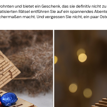
hnten und bietet ein Geschenk, das sie definitiv nicht z
isierten Rätsel entführen Sie auf ein spannendes Abente
chermaßen macht. Und vergessen Sie nicht, ein paar Ost