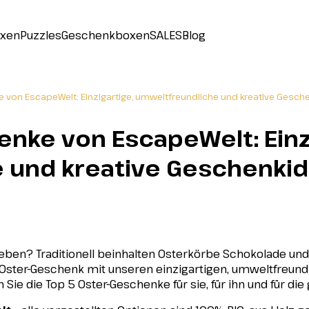
oxen
Puzzles
Geschenkboxen
SALES
Blog
 von EscapeWelt: Einzigartige, umweltfreundliche und kreative Gesch
nke von EscapeWelt: Einzi
 und kreative Geschenkid
en? Traditionell beinhalten Osterkörbe Schokolade und 
n Oster-Geschenk mit unseren einzigartigen, umweltfreund
ie die Top 5 Oster-Geschenke für sie, für ihn und für die 