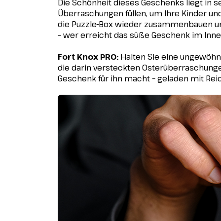
Die Schönheit dieses Geschenks liegt in s
Überraschungen füllen, um Ihre Kinder und
die Puzzle-Box wieder zusammenbauen und
– wer erreicht das süße Geschenk im Inne
Fort Knox PRO:
Halten Sie eine ungewöhnl
die darin versteckten Osterüberraschunge
Geschenk für ihn macht – geladen mit Rei