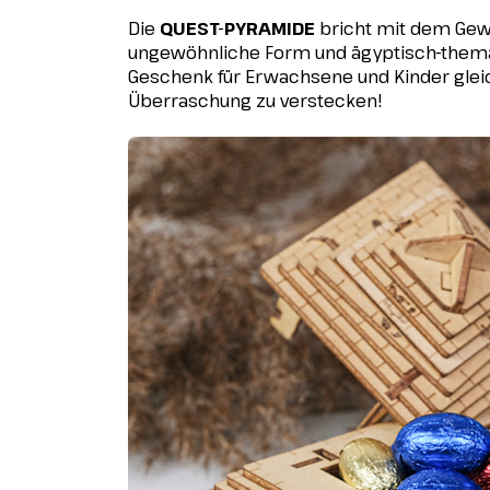
Die
QUEST-PYRAMIDE
bricht mit dem Gewo
ungewöhnliche Form und ägyptisch-themat
Geschenk für Erwachsene und Kinder glei
Überraschung zu verstecken!