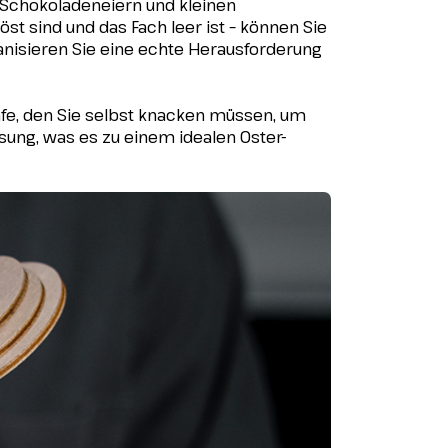
t Schokoladeneiern und kleinen
st sind und das Fach leer ist – können Sie
nisieren Sie eine echte Herausforderung
afe, den Sie selbst knacken müssen, um
ung, was es zu einem idealen Oster-