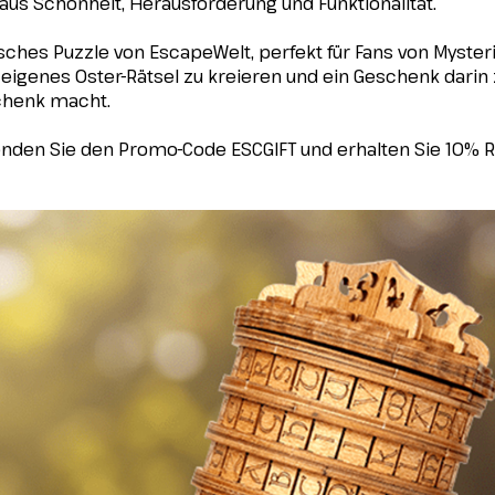
aus Schönheit, Herausforderung und Funktionalität.
sches Puzzle von EscapeWelt, perfekt für Fans von Mysteri
hr eigenes Oster-Rätsel zu kreieren und ein Geschenk dari
chenk macht.
enden Sie den Promo-Code ESCGIFT und erhalten Sie 10% R