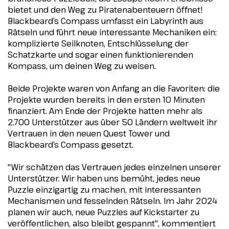
bietet und den Weg zu Piratenabenteuern öffnet!
Blackbeard’s Compass umfasst ein Labyrinth aus
Rätseln und führt neue interessante Mechaniken ein:
komplizierte Seilknoten, Entschlüsselung der
Schatzkarte und sogar einen funktionierenden
Kompass, um deinen Weg zu weisen.
Beide Projekte waren von Anfang an die Favoriten: die
Projekte wurden bereits in den ersten 10 Minuten
finanziert. Am Ende der Projekte hatten mehr als
2.700 Unterstützer aus über 50 Ländern weltweit ihr
Vertrauen in den neuen Quest Tower und
Blackbeard’s Compass gesetzt.
"Wir schätzen das Vertrauen jedes einzelnen unserer
Unterstützer. Wir haben uns bemüht, jedes neue
Puzzle einzigartig zu machen, mit interessanten
Mechanismen und fesselnden Rätseln. Im Jahr 2024
planen wir auch, neue Puzzles auf Kickstarter zu
veröffentlichen, also bleibt gespannt"
, kommentiert