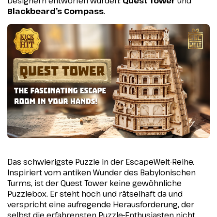
Designern entworfen wurden:
Quest Tower
und
Blackbeard’s Compass
.
Das schwierigste Puzzle in der EscapeWelt-Reihe.
Inspiriert vom antiken Wunder des Babylonischen
Turms, ist der Quest Tower keine gewöhnliche
Puzzlebox. Er steht hoch und rätselhaft da und
verspricht eine aufregende Herausforderung, der
selbst die erfahrensten Puzzle-Enthusiasten nicht