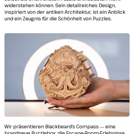
widerstehen können. Sein detailreiches Design,
inspiriert von der antiken Architektur, ist ein Anblick
und ein Zeugnis für die Schönheit von Puzzles.
Wir präsentieren Blackbeard’s Compass
eine
—
brandneue Puzzlebox, die Escape-Room-Erlebnisse