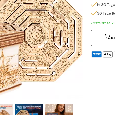
in 30 Tag
30 Tage 
Kostenlose Z
JE