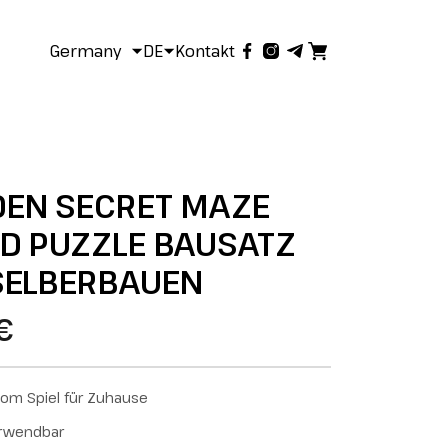
Germany
DE
Kontakt
EN SECRET MAZE
D PUZZLE BAUSATZ
SELBERBAUEN
€
om Spiel für Zuhause
erwendbar