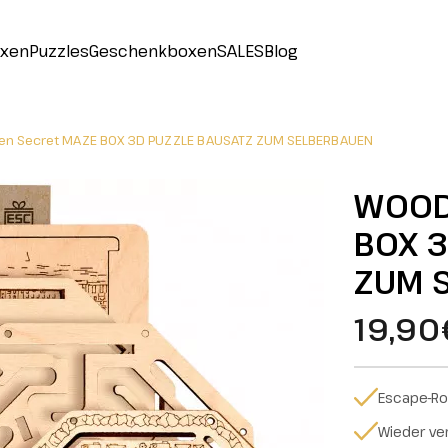
oxen
Puzzles
Geschenkboxen
SALES
Blog
n Secret MAZE BOX 3D PUZZLE BAUSATZ ZUM SELBERBAUEN
WOOD
BOX 3
ZUM 
19,90
Escape-Ro
Wieder v