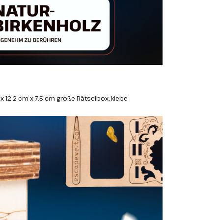
x 12.2 cm x 7.5 cm große Rätselbox, klebe