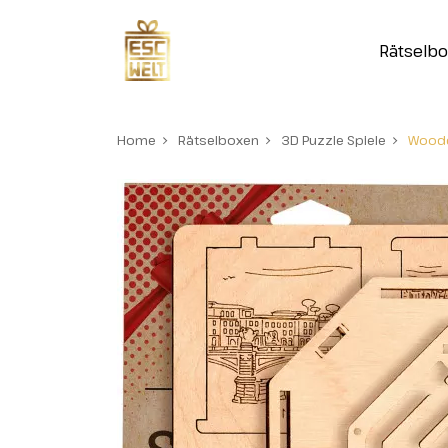
Rätselb
Home
Rätselboxen
3D Puzzle Spiele
Woode