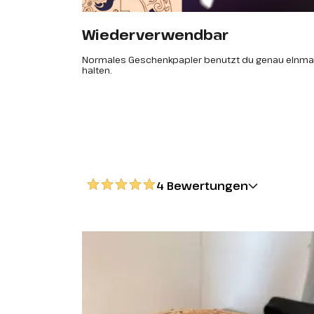
Wiederverwendbar
Normales Geschenkpapier benutzt du genau einmal.
halten.
4 Bewertungen