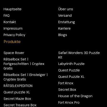
Hauptseite
Über uns
FAQ
Versand
Kontakt
Erstattung
Impressum
Karriere
Privacy Policy
Blogs
Produkte
Space Rover
Safari Wonders 3D Puzzle
Kit
Rätselbox Set |
Fortgeschritten | Cryptex
Labyrinth Puzzle
Gratis
Quest Puzzle
Rätselbox Set | Einsteiger |
Quest Puzzle XL
Cryptex Gratis
Fort Knox
RÄTSEL-EXPEDITION
Secret Box
Quest puzzle XL
House of the Dragon
Secret Maze Box
Fort Knox Pro
Secret Treasure Box