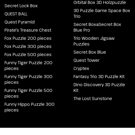
Orbital Box 3D Holzpuzzle
Secret Lock Box
3D Puzzle Game Space Box
QUEST BALL
Trio
Quest Pyramid
Secret BoxaSecret Box
Pirate's Treasure Chest
Blue Pro
Fox Puzzle 200 pieces
Trio Wooden Jigsaw
Puzzles
Fox Puzzle 300 pieces
Secret Box Blue
Fox Puzzle 500 pieces
Quest Tower
Funny Tiger Puzzle 200
pieces
Cryptex
Funny Tiger Puzzle 300
Fantasy Trio 3D Puzzle Kit
pieces
Dino Discovery 3D Puzzle
Funny Tiger Puzzle 500
Kit
pieces
The Lost Sunstone
Funny Hippo Puzzle 300
pieces
@2026 Escapewelt. Alle Rechte vorbehalten.