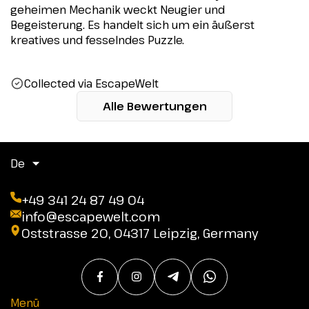
geheimen Mechanik weckt Neugier und
Begeisterung. Es handelt sich um ein äußerst
kreatives und fesselndes Puzzle.
Collected via EscapeWelt
Alle Bewertungen
De
+49 341 24 87 49 04
info@escapewelt.com
Oststrasse 20, 04317 Leipzig, Germany
Menü