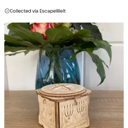
Collected via EscapeWelt