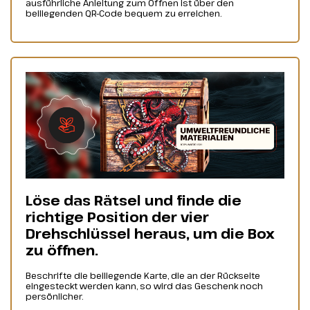
ausführliche Anleitung zum Öffnen ist über den
beiliegenden QR-Code bequem zu erreichen.
Löse das Rätsel und finde die
richtige Position der vier
Drehschlüssel heraus, um die Box
zu öffnen.
Beschrifte die beiliegende Karte, die an der Rückseite
eingesteckt werden kann, so wird das Geschenk noch
persönlicher.