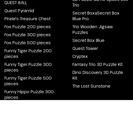
QUEST BALL
Trio
Quest Pyramid
Secret BoxaSecret Box
Pirate's Treasure Chest
Blue Pro
Fox Puzzle 200 pieces
Trio Wooden Jigsaw
Puzzles
Fox Puzzle 300 pieces
Secret Box Blue
Fox Puzzle 500 pieces
Quest Tower
Funny Tiger Puzzle 200
pieces
Cryptex
Funny Tiger Puzzle 300
Fantasy Trio 3D Puzzle Kit
pieces
Dino Discovery 3D Puzzle
Funny Tiger Puzzle 500
Kit
pieces
The Lost Sunstone
Funny Hippo Puzzle 300
pieces
@2026 Escapewelt. Alle Rechte vorbehalten.