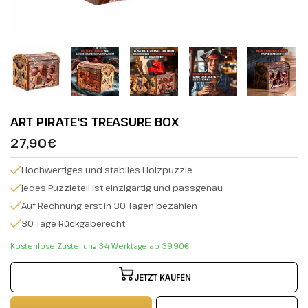
ART PIRATE'S TREASURE BOX
27,90€
Hochwertiges und stabiles Holzpuzzle
jedes Puzzleteil ist einzigartig und passgenau
Auf Rechnung erst in 30 Tagen bezahlen
30 Tage Rückgaberecht
Kostenlose Zustellung 3-4 Werktage ab 39,90€
JETZT KAUFEN