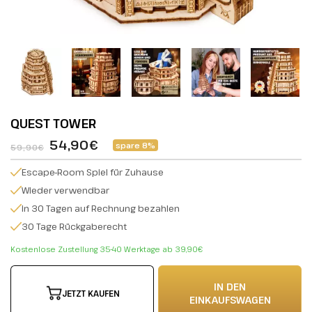
QUEST TOWER
54,90€
spare 8%
59,90€
Escape-Room Spiel für Zuhause
Wieder verwendbar
in 30 Tagen auf Rechnung bezahlen
30 Tage Rückgaberecht
Kostenlose Zustellung 35-40 Werktage ab 39,90€
IN DEN
JETZT KAUFEN
EINKAUFSWAGEN