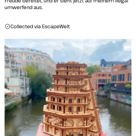
Freude bereitet, und er sieht jetzt auf meinem Regal
umwerfend aus.
Collected via EscapeWelt