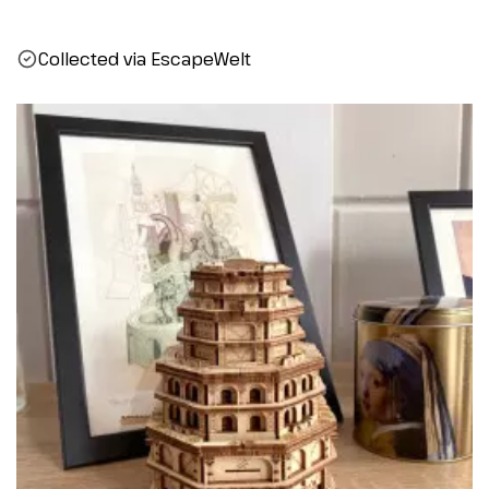
Collected via EscapeWelt