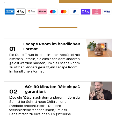
Escape Room im handlichen
01
Format
Die Quest Tower ist eine interaktives Spiel mit
diversen Rätseln, die eins nach dem anderen
gelöst werden müssen, um die Escape Room
zu öffnen. Anders gesagt, ein Escape Room
im handlichen Format!
60- 90 Minuten Rätselspaß
02
garantiert
Löse ein Rätsel nach dem anderen, indem du
Schritt für Schritt neue Chiffren und
Symbole entschlüsselst. Steuere
verschiedene Mechanismen, um das
Geheimfach zu erreichen. Es gibt keine