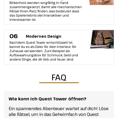
Birkenholz werden sorgfältig in Hand
zusammengesetzt, damit alle mechanischen
Rätsel ihren Platz finden, was bedeutet dass
das Spielerlebnis viel Interaktiver und
Interessanter ist.
06
Modernes Design
Nachdem Quest Tower entschlüsselt ist,
kannst du es als Deko für dein Interieur für
Zuhause verwenden. Zum Beispiel als
Aufbewahrungsbox für Schmuck, Geld und
andere Dinge, die dir lieb und teuer sind.
FAQ
Wie kann ich Quest Tower öffnen?
Ein spannendes Abenteuer wartet auf dich! Löse
alle Rätsel, um in das Geheimfach von Quest