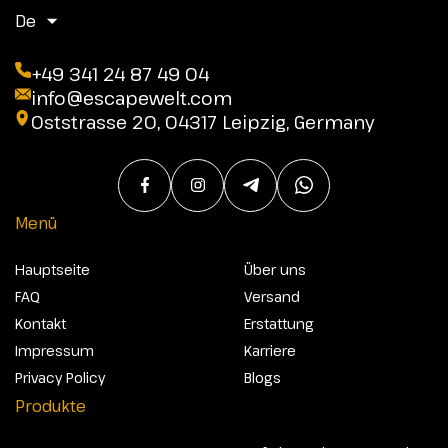
De
+49 341 24 87 49 04
info@escapewelt.com
Oststrasse 20, 04317 Leipzig, Germany
Menü
Hauptseite
Über uns
FAQ
Versand
Kontakt
Erstattung
Impressum
Karriere
Privacy Policy
Blogs
Produkte