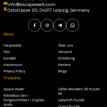
info@escapewelt.com
Oststrasse 20, 04317 Leipzig, Germany
Menü
Hauptseite
Über uns
FAQ
Versand
Kontakt
Erstattung
Impressum
Karriere
Privacy Policy
Blogs
Produkte
Space Rover
Safari Wonders 3D Puzzle
Kit
Rätselbox Set |
Fortgeschritten | Cryptex
Labyrinth Puzzle
Gratis
Quest Puzzle