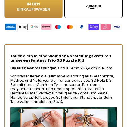
IN DEN
EINKAUFSWAGEN
Tauche ein in eine Welt der Vorstellungskraft mit
unserem Fantasy Trio 3D Puzzle Kit!
Die Puzzle-Abmessungen sind 16,9 cm x 16,9 cm x 11,4 cm.
Wir präsentieren die ultimative Mischung aus Geschichte,
Mythos und Naturwunder - unser exklusives 3D-Holz-DIY-
Set mit dem mächtigen Tyrannosaurus Rex, dem
magischen Einhorn und dem imposanten Dynastes
Hercules-Käfer. Perfekt für neugierige Köpfe und kleine
Hände verspricht dieses Set nicht nur Stunden, sondern
Tage voller lehrreichem Spaß.