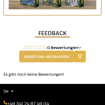
FEEDBACK
0 Bewertungen
BEWERTUNG HINTERLASSEN
Es gibt noch keine Bewertungen!
De
+49 341 24 87 49 04