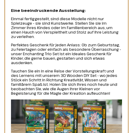
Eine beeindruckende Ausstellung:
Einmal fertiggestellt, sind diese Modelle nicht nur
Spielzeuge - sie sind Kunstwerke. Stellen Sie sie im
Zimmer Ihres Kindes oder im Familienbereich aus, um
einen Hauch von Verspieltheit und Stolz auf ihre Leistung
zu verleihen.
Perfektes Geschenk für jeden Anlass: Ob zum Geburtstag,
zu Feiertagen oder einfach als besondere Überraschung -
unser Enchanting Trio Set ist ein ideales Geschenk für
Kinder, die gerne bauen, gestalten und sich etwas
ausdenken.
Tauchen Sie ein in eine Reise der Vorstellungskraft und
des Lernens mit unserem 3D Wooden DIY Set - wo jedes
Stück ein Schritt in Richtung Kreativität, Wissen und
familiärem Spaß ist. Holen Sie sich Ihres noch heute und
beobachten Sie, wie die Augen Ihrer Kleinen vor
Begeisterung für die Magie der Kreation aufleuchten!