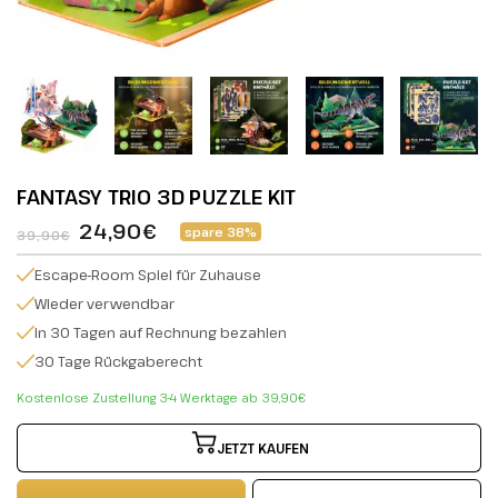
FANTASY TRIO 3D PUZZLE KIT
24,90€
spare 38%
39,90€
Escape-Room Spiel für Zuhause
Wieder verwendbar
in 30 Tagen auf Rechnung bezahlen
30 Tage Rückgaberecht
Kostenlose Zustellung 3-4 Werktage ab 39,90€
JETZT KAUFEN