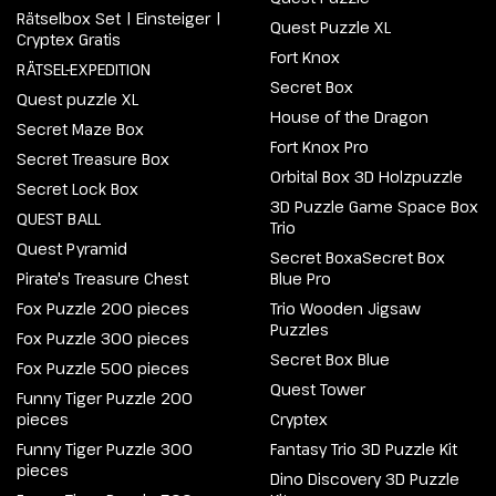
Rätselbox Set | Einsteiger |
Quest Puzzle XL
Cryptex Gratis
Fort Knox
RÄTSEL-EXPEDITION
Secret Box
Quest puzzle XL
House of the Dragon
Secret Maze Box
Fort Knox Pro
Secret Treasure Box
Orbital Box 3D Holzpuzzle
Secret Lock Box
3D Puzzle Game Space Box
QUEST BALL
Trio
Quest Pyramid
Secret BoxaSecret Box
Pirate's Treasure Chest
Blue Pro
Fox Puzzle 200 pieces
Trio Wooden Jigsaw
Puzzles
Fox Puzzle 300 pieces
Secret Box Blue
Fox Puzzle 500 pieces
Quest Tower
Funny Tiger Puzzle 200
pieces
Cryptex
Funny Tiger Puzzle 300
Fantasy Trio 3D Puzzle Kit
pieces
Dino Discovery 3D Puzzle