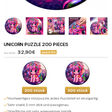
UNICORN PUZZLE 200 PIECES
32,90€
spare 6%
34,90€
200 stück
300 stück
Hochwertiges Holzpuzzle, jedes Puzzleteil ist einzigartig.
Sehr stabil, 5 mm dick und passgenau
Oberfläche mit sehr angenehmer Haptik