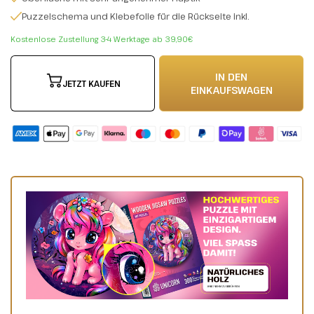
Puzzelschema und Klebefolie für die Rückseite inkl.
Kostenlose Zustellung 3-4 Werktage ab 39,90€
IN DEN
JETZT KAUFEN
EINKAUFSWAGEN