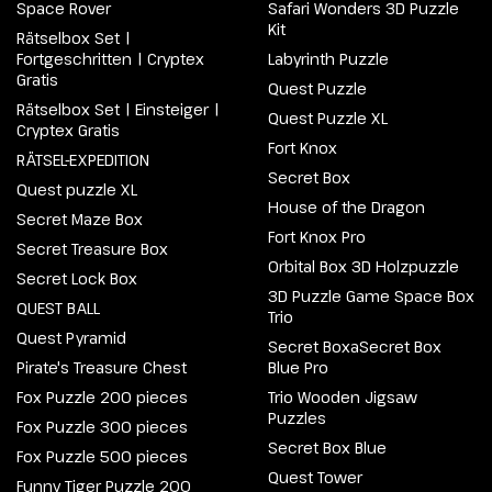
Space Rover
Safari Wonders 3D Puzzle
Kit
Rätselbox Set |
Fortgeschritten | Cryptex
Labyrinth Puzzle
Gratis
Quest Puzzle
Rätselbox Set | Einsteiger |
Quest Puzzle XL
Cryptex Gratis
Fort Knox
RÄTSEL-EXPEDITION
Secret Box
Quest puzzle XL
House of the Dragon
Secret Maze Box
Fort Knox Pro
Secret Treasure Box
Orbital Box 3D Holzpuzzle
Secret Lock Box
3D Puzzle Game Space Box
QUEST BALL
Trio
Quest Pyramid
Secret BoxaSecret Box
Pirate's Treasure Chest
Blue Pro
Fox Puzzle 200 pieces
Trio Wooden Jigsaw
Puzzles
Fox Puzzle 300 pieces
Secret Box Blue
Fox Puzzle 500 pieces
Quest Tower
Funny Tiger Puzzle 200