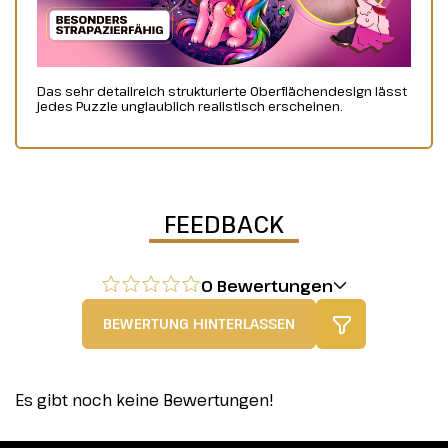
Das sehr detailreich strukturierte Oberflächendesign lässt
jedes Puzzle unglaublich realistisch erscheinen.
FEEDBACK
0 Bewertungen
BEWERTUNG HINTERLASSEN
Es gibt noch keine Bewertungen!