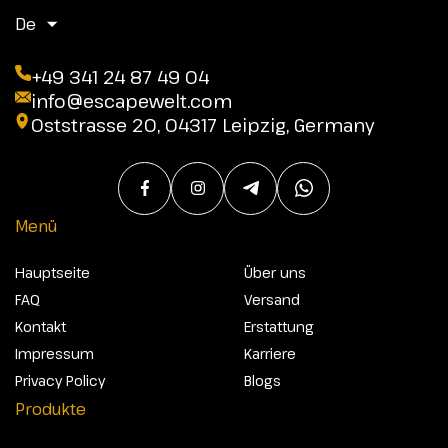
De
+49 341 24 87 49 04
info@escapewelt.com
Oststrasse 20, 04317 Leipzig, Germany
Menü
Hauptseite
Über uns
FAQ
Versand
Kontakt
Erstattung
Impressum
Karriere
Privacy Policy
Blogs
Produkte