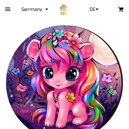
Germany
DE