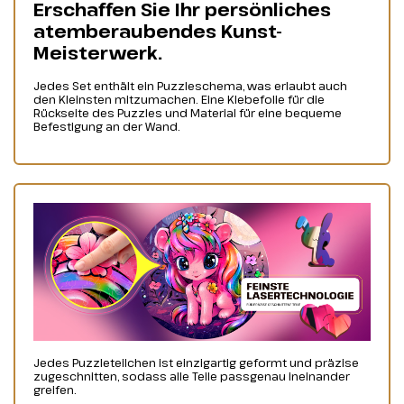
Erschaffen Sie Ihr persönliches
atemberaubendes Kunst-
Meisterwerk.
Jedes Set enthält ein Puzzleschema, was erlaubt auch
den Kleinsten mitzumachen. Eine Klebefolie für die
Rückseite des Puzzles und Material für eine bequeme
Befestigung an der Wand.
Jedes Puzzleteilchen ist einzigartig geformt und präzise
zugeschnitten, sodass alle Teile passgenau ineinander
greifen.