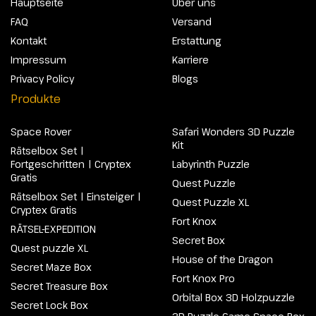
Hauptseite
Über uns
FAQ
Versand
Kontakt
Erstattung
Impressum
Karriere
Privacy Policy
Blogs
Produkte
Space Rover
Safari Wonders 3D Puzzle
Kit
Rätselbox Set |
Fortgeschritten | Cryptex
Labyrinth Puzzle
Gratis
Quest Puzzle
Rätselbox Set | Einsteiger |
Quest Puzzle XL
Cryptex Gratis
Fort Knox
RÄTSEL-EXPEDITION
Secret Box
Quest puzzle XL
House of the Dragon
Secret Maze Box
Fort Knox Pro
Secret Treasure Box
Orbital Box 3D Holzpuzzle
Secret Lock Box